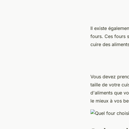
Il existe égaleme
fours. Ces fours s
cuire des aliment
Vous devez prendr
taille de votre c
d'aliments que vo
le mieux à vos be