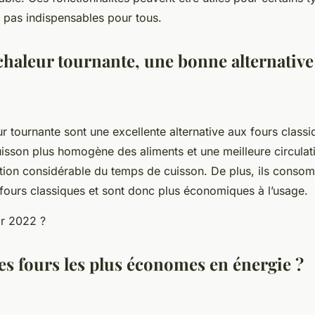
t pas indispensables pour tous.
chaleur tournante, une bonne alternative
r tournante sont une excellente alternative aux fours classiq
isson plus homogène des aliments et une meilleure circulatio
tion considérable du temps de cuisson. De plus, ils conso
 fours classiques et sont donc plus économiques à l’usage.
es fours les plus économes en énergie ?