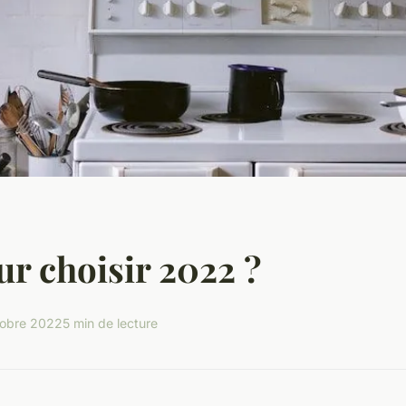
ur choisir 2022 ?
tobre 2022
5 min de lecture