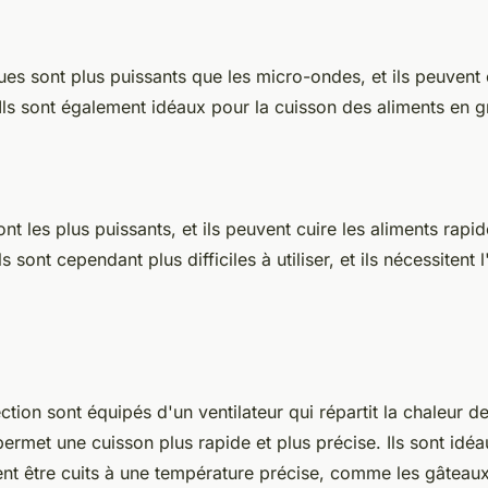
ques sont plus puissants que les micro-ondes, et ils peuvent 
Ils sont également idéaux pour la cuisson des aliments en g
nt les plus puissants, et ils peuvent cuire les aliments rapi
s sont cependant plus difficiles à utiliser, et ils nécessitent l
ction sont équipés d'un ventilateur qui répartit la chaleur d
permet une cuisson plus rapide et plus précise. Ils sont idéa
ent être cuits à une température précise, comme les gâteaux 