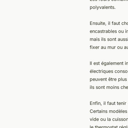
polyvalents.
Ensuite, il faut c
encastrables ou i
mais ils sont auss
fixer au mur ou a
Il est également 
électriques conso
peuvent être plus
ils sont moins che
Enfin, il faut ten
Certains modèles
vide ou la cuisso
le thermostat régl