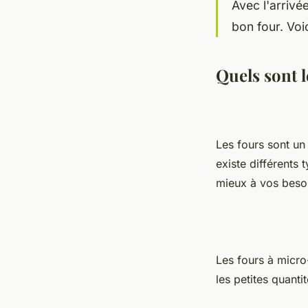
Avec l'arrivée
bon four. Voi
Quels sont l
Les fours sont un 
existe différents 
mieux à vos beso
Les fours à micro-
les petites quanti