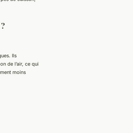
 ?
ues. Ils
n de l’air, ce qui
mment moins