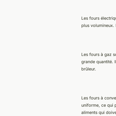
Les fours électri
plus volumineux. 
Les fours à gaz so
grande quantité. Il
brûleur.
Les fours à conve
uniforme, ce qui 
aliments qui doiv