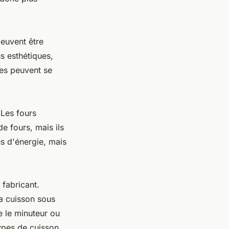
peuvent être
s esthétiques,
bles peuvent se
 Les fours
e fours, mais ils
s d'énergie, mais
 fabricant.
a cuisson sous
e le minuteur ou
types de cuisson,