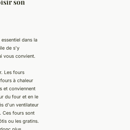
isir son
 essentiel dans la
ile de s'y
ui vous convient.
r. Les fours
 fours à chaleur
ts et conviennent
ur du four et en le
és d'un ventilateur
. Ces fours sont
is ou les gratins.
 donc plus