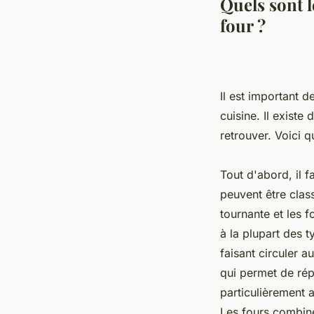
Quels sont l
four ?
Il est important d
cuisine. Il existe 
retrouver. Voici 
Tout d'abord, il 
peuvent être class
tournante et les 
à la plupart des t
faisant circuler a
qui permet de rép
particulièrement 
Les fours combiné