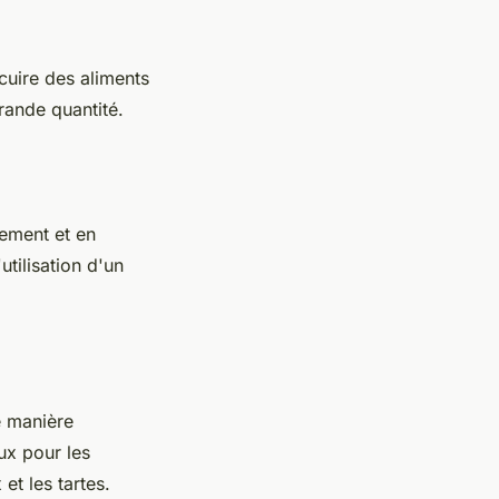
cuire des aliments
rande quantité.
dement et en
'utilisation d'un
e manière
ux pour les
et les tartes.