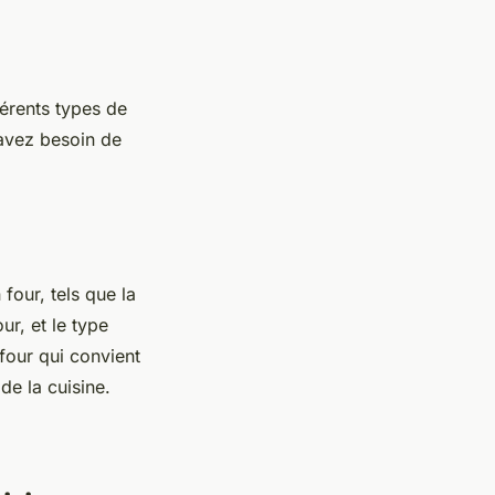
férents types de
 avez besoin de
four, tels que la
r, et le type
 four qui convient
de la cuisine.