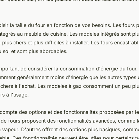
hoisir la taille du four en fonction de vos besoins. Les fours 
ntégrés au meuble de cuisine. Les modèles intégrés sont plu
i plus chers et plus difficiles à installer. Les fours encastra
u sol et sont plus abordables.
important de considérer la consommation d'énergie du four.
mment généralement moins d'énergie que les autres types d
 chers à l'achat. Les modèles à gaz consomment un peu plu
rs à l'usage.
ir compte des options et des fonctionnalités proposées par le
 de fours proposent des fonctionnalités avancées, comme l
n vapeur. D'autres offrent des options plus basiques, comm
able. Ces fonctionnalités peuvent être utiles pour certains 