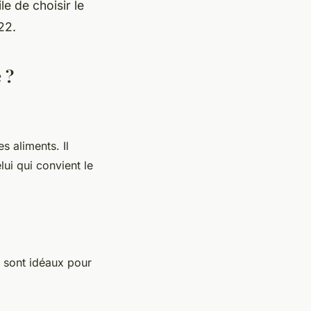
le de choisir le
22.
 ?
s aliments. Il
lui qui convient le
ls sont idéaux pour