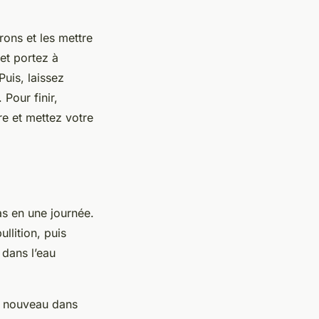
rons et les mettre
 et portez à
Puis, laissez
 Pour finir,
re et mettez votre
as en une journée.
llition, puis
 dans l’eau
de nouveau dans