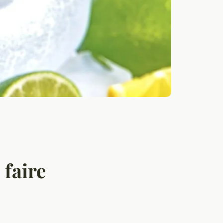
 faire