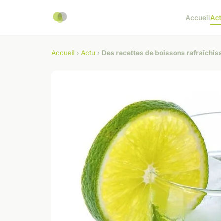
Accueil
Ac
Accueil
›
Actu
›
Des recettes de boissons rafraîchis