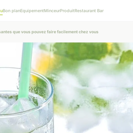
tu
Bon plan
Equipement
Minceur
Produit
Restaurant Bar
santes que vous pouvez faire facilement chez vous