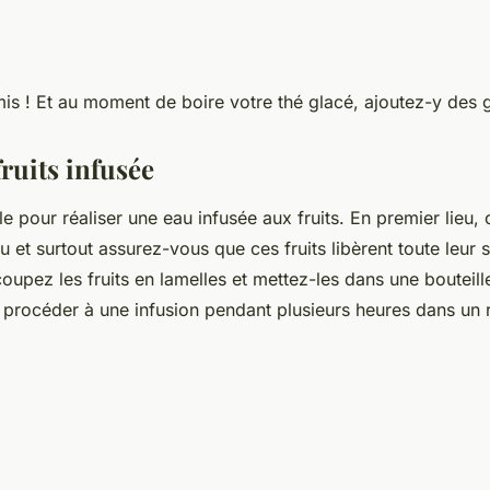
rmis ! Et au moment de boire votre thé glacé, ajoutez-y des 
ruits infusée
e pour réaliser une eau infusée aux fruits. En premier lieu,
au et surtout assurez-vous que ces fruits libèrent toute leur 
coupez les fruits en lamelles et mettez-les dans une bouteille
à procéder à une infusion pendant plusieurs heures dans un r