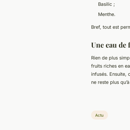
Basilic ;
Menthe.
Bref, tout est pe
Une eau de f
Rien de plus simpl
fruits riches en e
infusés. Ensuite, 
ne reste plus qu’
Actu