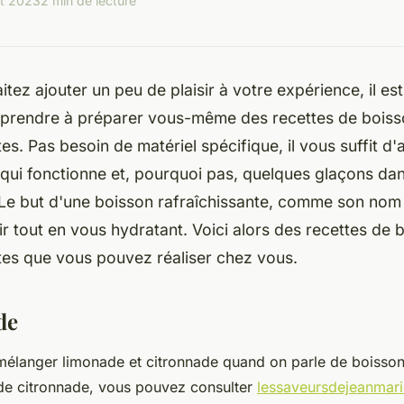
ût 2023
2 min de lecture
tez ajouter un peu de plaisir à votre expérience, il est 
pprendre à préparer vous-même des recettes de bois
es. Pas besoin de matériel spécifique, il vous suffit d'
 qui fonctionne et, pourquoi pas, quelques glaçons dan
Le but d'une boisson rafraîchissante, comme son nom l
ir tout en vous hydratant. Voici alors des recettes de 
tes que vous pouvez réaliser chez vous.
de
élanger limonade et citronnade quand on parle de boisson 
 de citronnade, vous pouvez consulter
lessaveursdejeanmar