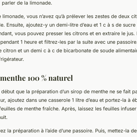
 parler de la limonade.
 limonade, vous n’avez qu’à prélever les zestes de deux cit
. Ensuite, ajoutez-y un demi-litre d’eau et 1 c à s de sucre
endant, vous pouvez presser les citrons et en extraire le jus. 
 pendant 1 heure et filtrez-les par la suite avec une passoire.
de citron et un demi c à c de bicarbonate de soude alimentai
rigérateur.
 menthe 100 % naturel
 début que la préparation d’un sirop de menthe ne se fait p
ur, ajoutez dans une casserole 1 litre d’eau et portez-la à ébu
euilles de menthe fraîche. Après, laissez les feuilles infuser
uit.
rez la préparation à l’aide d’une passoire. Puis, mettez-la 