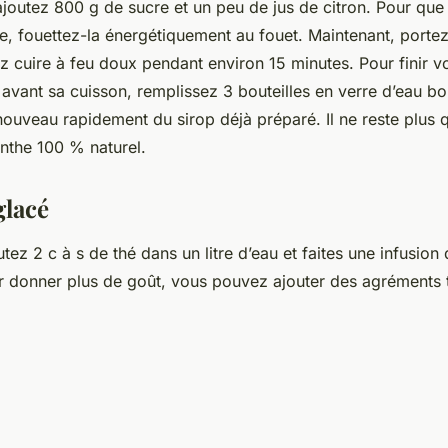
ajoutez 800 g de sucre et un peu de jus de citron. Pour que
e, fouettez-la énergétiquement au fouet. Maintenant, portez 
sez cuire à feu doux pendant environ 15 minutes. Pour finir vo
avant sa cuisson, remplissez 3 bouteilles en verre d’eau bou
nouveau rapidement du sirop déjà préparé. Il ne reste plus q
nthe 100 % naturel.
glacé
utez 2 c à s de thé dans un litre d’eau et faites une infusion
ur donner plus de goût, vous pouvez ajouter des agréments t