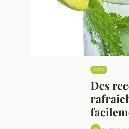
ACTU
Des rec
rafraîc
facilem