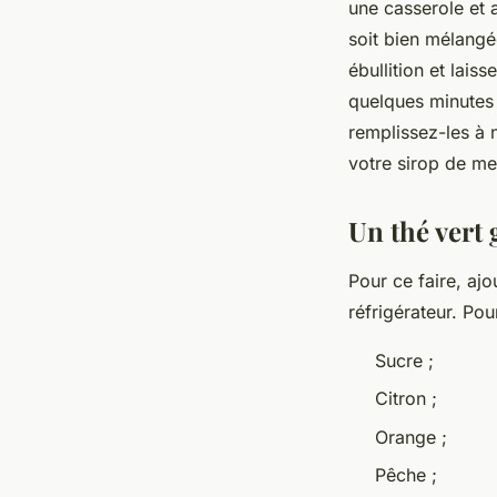
une casserole et 
soit bien mélangé
ébullition et lais
quelques minutes 
remplissez-les à 
votre sirop de me
Un thé vert 
Pour ce faire, ajo
réfrigérateur. Po
Sucre ;
Citron ;
Orange ;
Pêche ;