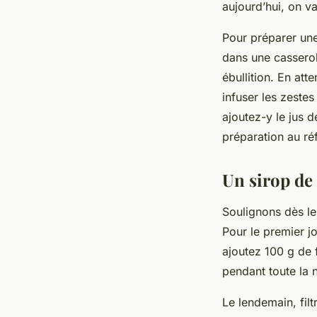
aujourd’hui, on va
Pour préparer une
dans une casserole
ébullition. En att
infuser les zestes
ajoutez-y le jus 
préparation au réf
Un sirop de
Soulignons dès le
Pour le premier jo
ajoutez 100 g de f
pendant toute la n
Le lendemain, filt