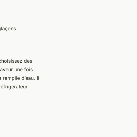
glaçons.
 choisissez des
saveur une fois
 remplie d’eau. Il
éfrigérateur.