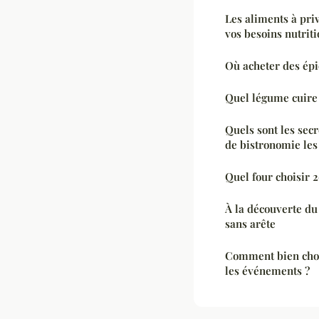
Les aliments à pri
vos besoins nutrit
Où acheter des épi
Quel légume cuire
Quels sont les secr
de bistronomie le
Quel four choisir 
À la découverte du
sans arête
Comment bien choi
les événements ?