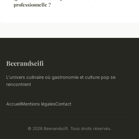
professionnelle ?
Beerandscifi
L'univers culinaire où gastronomie et culture pop se
rencontrent
Accueil
Mentions légales
Contact
© 2026 Beerandscifi. Tous droits réservés.