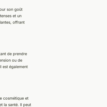
pour son goût
ntenses et un
antes, offrant
tant de prendre
ension ou de
Il est également
ie cosmétique et
 la santé. Il peut