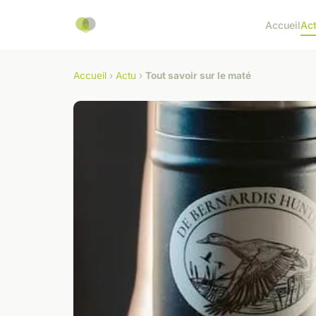
Accueil
Ac
Accueil
›
Actu
›
Tout savoir sur le maté