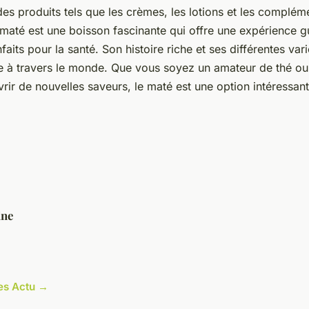
des produits tels que les crèmes, les lotions et les complém
 maté est une boisson fascinante qui offre une expérience g
its pour la santé. Son histoire riche et ses différentes var
e à travers le monde. Que vous soyez un amateur de thé o
rir de nouvelles saveurs, le maté est une option intéressant
ine
les Actu →