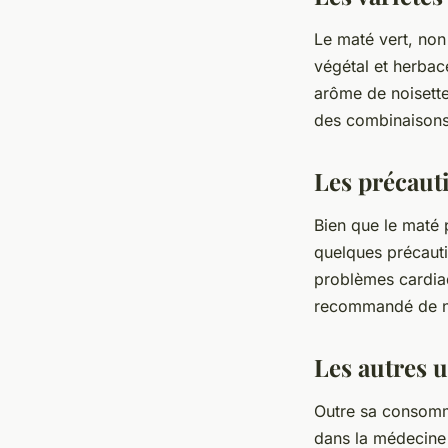
Le maté vert, non 
végétal et herbacé
arôme de noisette
des combinaisons 
Les précaut
Bien que le maté 
quelques précauti
problèmes cardiaq
recommandé de ne
Les autres u
Outre sa consomma
dans la médecine t