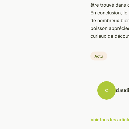
être trouvé dans 
En conclusion, le
de nombreux bienfa
boisson apprécié
curieux de découv
Actu
claud
C
Voir tous les artic