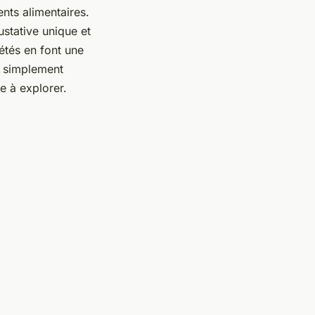
ents alimentaires.
ustative unique et
iétés en font une
u simplement
e à explorer.