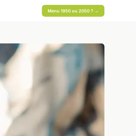
Menu 1950 ou 2050 ? →