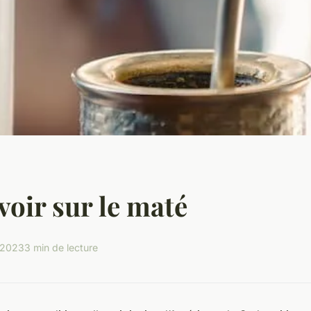
voir sur le maté
n 2023
3 min de lecture