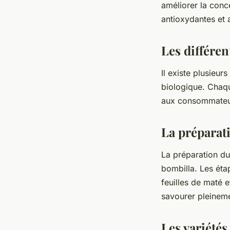
améliorer la conc
antioxydantes et 
Les différen
Il existe plusieur
biologique. Chaqu
aux consommateurs
La préparati
La préparation du
bombilla. Les éta
feuilles de maté e
savourer pleineme
Les variété