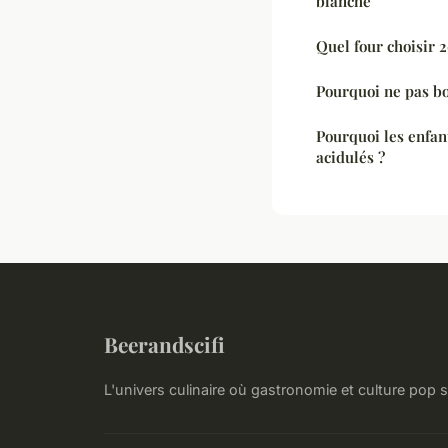
blanche
Quel four choisir 
Pourquoi ne pas boi
Pourquoi les enfan
acidulés ?
Beerandscifi
L'univers culinaire où gastronomie et culture pop 