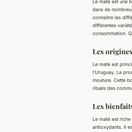
Le maté est une bo
dans de nombreuse
connaitre les diff
différentes variét
consommation. Qu
Les origines
Le maté est princi
l’Uruguay. La pro
mouture. Cette bo
rituels des comm
Les bienfait
Le maté est riche 
antioxydants. Il e