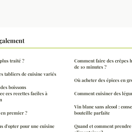
également
 plus traité ?
Comment faire des crêpes h
de 10 minutes ?
es tabliers de cuisine variés
Où acheter des épices en gr
des boissons
ec ces recettes faciles à
Comment cuisiner des légum
on
Vin blanc sans alcool : conse
 en premier ?
bouteille parfaite
s d'opter pour une cuisine
Quand et comment prendre