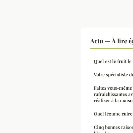
Actu — À lire 
Quel est le fruit le
Votre spécialiste d
Faites vous-même 
rafraîchissantes av
réaliser à la mais
Quel légume cuire
Cinq bonnes raison