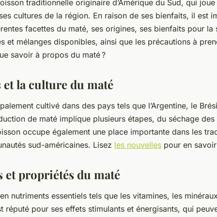
isson traditionnelle originaire d’Amérique du Sud, qui joue 
s cultures de la région. En raison de ses bienfaits, il est 
érentes facettes du maté, ses origines, ses bienfaits pour la 
és et mélanges disponibles, ainsi que les précautions à pren
e savoir à propos du maté ?
 et la culture du maté
palement cultivé dans des pays tels que l’Argentine, le Brési
duction de maté implique plusieurs étapes, du séchage des f
isson occupe également une place importante dans les tradi
unautés sud-américaines. Lisez
les nouvelles
pour en savoir
s et propriétés du maté
en nutriments essentiels tels que les vitamines, les minéraux
st réputé pour ses effets stimulants et énergisants, qui peuv