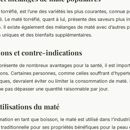
torréfié, est l’une des variétés les plus courantes, connue 
. Le maté torréfié, quant à lui, présente des saveurs plus i
. Il existe également des mélanges de maté avec d’autres pl
uniques et des bienfaits supplémentaires.
ions et contre-indications
présente de nombreux avantages pour la santé, il est impor
ons. Certaines personnes, comme celles souffrant d’hypert
ues, devraient éviter ou limiter la consommation de maté. 
 pas dépasser une quantité raisonnable par jour.
tilisations du maté
tion en tant que boisson, le maté est utilisé dans l’industr
raditionnelle pour ses propriétés bénéfiques pour la peau et