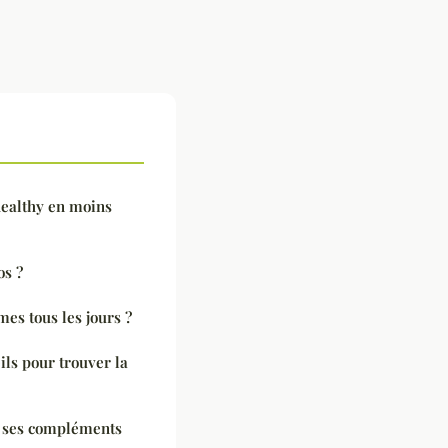
ealthy en moins
os ?
es tous les jours ?
ils pour trouver la
 ses compléments