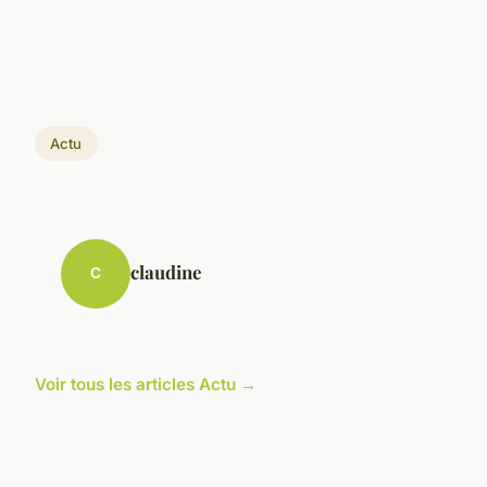
Actu
claudine
C
Voir tous les articles Actu →