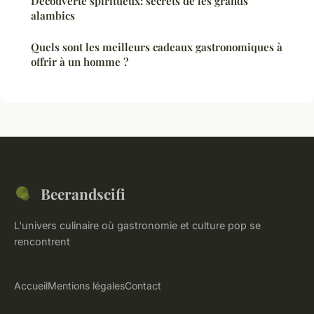
Découverte spiritueux: secrets de les grands
alambics
Quels sont les meilleurs cadeaux gastronomiques à
offrir à un homme ?
Beerandscifi
L'univers culinaire où gastronomie et culture pop se
rencontrent
Accueil
Mentions légales
Contact